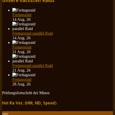
Unsere nächsten Raids
Freitagsraid
14 Aug. 26
Freitagsraid parallel Raid
14 Aug. 26
Freitagsraid
21 Aug. 26
Freitagsraid parallel Raid
21 Aug. 26
Freitagsraid
28 Aug. 26
Prüfungsfortschritt der Minos
Hel Ra Vet. (HM, ND, Speed)
100
%