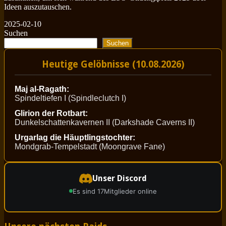
Ideen auszutauschen.
2025-02-10
Suchen
Suchen
Heutige Gelöbnisse (10.08.2026)
Maj al-Ragath:
Spindeltiefen I (Spindleclutch I)
Glirion der Rotbart:
Dunkelschattenkavernen II (Darkshade Caverns II)
Urgarlag die Häuptlingstochter:
Mondgrab-Tempelstadt (Moongrave Fane)
Unser Discord
Es sind 17
Mitglieder online