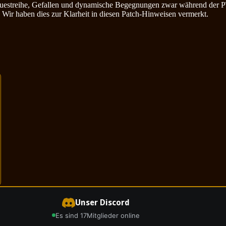
th-Questreihe, Gefallen und dynamische Begegnungen zwar während der
 Wir haben dies zur Klarheit in diesen Patch-Hinweisen vermerkt.
Unser Discord
Es sind 17
Mitglieder online