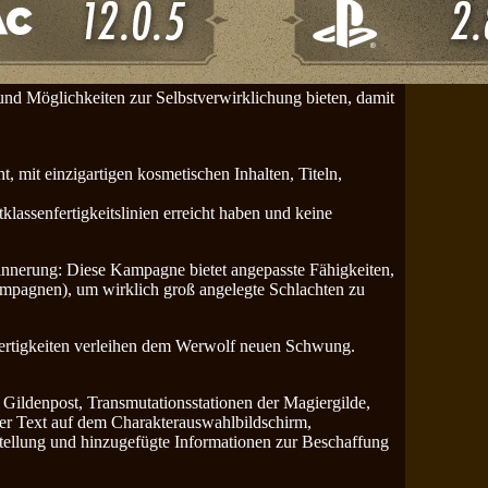
und Möglichkeiten zur Selbstverwirklichung bieten, damit
, mit einzigartigen kosmetischen Inhalten, Titeln,
klassenfertigkeitslinien erreicht haben und keine
innerung: Diese Kampagne bietet angepasste Fähigkeiten,
ampagnen), um wirklich groß angelegte Schlachten zu
ertigkeiten verleihen dem Werwolf neuen Schwung.
 Gildenpost, Transmutationsstationen der Magiergilde,
ter Text auf dem Charakterauswahlbildschirm,
ellung und hinzugefügte Informationen zur Beschaffung