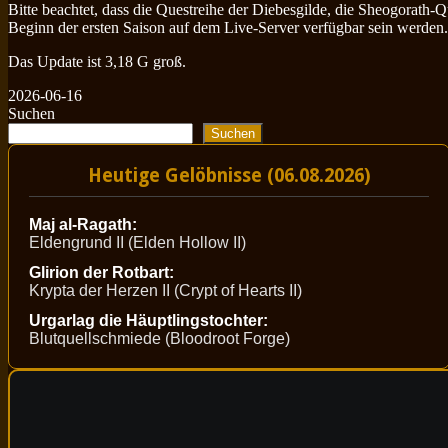
Bitte beachtet, dass die Questreihe der Diebesgilde, die Sheogora
Beginn der ersten Saison auf dem Live-Server verfügbar sein werden.
Das Update ist 3,18 G groß.
2026-06-16
Suchen
Suchen
Heutige Gelöbnisse (06.08.2026)
Maj al-Ragath:
Eldengrund II (Elden Hollow II)
Glirion der Rotbart:
Krypta der Herzen II (Crypt of Hearts II)
Urgarlag die Häuptlingstochter:
Blutquellschmiede (Bloodroot Forge)