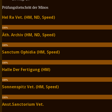
Prüfungsfortschritt der Minos
Hel Ra Vet. (HM, ND, Speed)
100
%
Äth. Archiv (HM, ND, Speed)
100
%
Sanctum Ophidia (HM, Speed)
100
%
Halle Der Fertigung (HM)
100
%
Sonnenspitz Vet. (HM, Speed)
100
%
Anst.Sanctorium Vet.