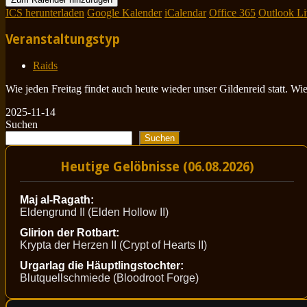
ICS herunterladen
Google Kalender
iCalendar
Office 365
Outlook Li
Veranstaltungstyp
Raids
Wie jeden Freitag findet auch heute wieder unser Gildenreid statt. W
2025-11-14
Suchen
Suchen
Heutige Gelöbnisse (06.08.2026)
Maj al-Ragath:
Eldengrund II (Elden Hollow II)
Glirion der Rotbart:
Krypta der Herzen II (Crypt of Hearts II)
Urgarlag die Häuptlingstochter:
Blutquellschmiede (Bloodroot Forge)