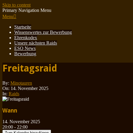
Skip to content
Primary Navigation Menu
Menu
Startseite
Wissenswertes zur Bewerbung
Ehrenkodex
Unsere nächsten Raids
ESO News
Bewerbung
Freitagsraid
By:
Minotauren
On:
14. November 2025
In:
Raids
Wann
14. November 2025
20:00 - 22:00
Zum Kalender hinzufügen