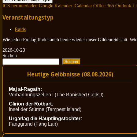
ICS herunterladen
Google Kalender
iCalendar
Office 365
Outlook Li
Veranstaltungstyp
Raids
Wie jeden Freitag findet auch heute wieder unser Gildenreid statt. W
2026-10-23
Suchen
Suchen
Heutige Gelöbnisse (08.08.2026)
Maj al-Ragath:
Verbannungszellen I (The Banished Cells I)
Glirion der Rotbart:
Insel der Stürme (Tempest Island)
Urgarlag die Häuptlingstochter:
Fanggrund (Fang Lair)