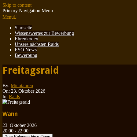
Skip to content
Primary Navigation Menu
Menu
Startseite
Wissenswertes zur Bewerbung
Ehrenkodex
Unsere nächsten Raids
ESO News
Bewerbung
Freitagsraid
By:
Minotauren
On:
23. Oktober 2026
In:
Raids
Wann
23. Oktober 2026
20:00 - 22:00
Zum Kalender hinzufügen