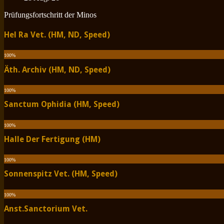
Prüfungsfortschritt der Minos
Hel Ra Vet. (HM, ND, Speed)
100
%
Äth. Archiv (HM, ND, Speed)
100
%
Sanctum Ophidia (HM, Speed)
100
%
Halle Der Fertigung (HM)
100
%
Sonnenspitz Vet. (HM, Speed)
100
%
Anst.Sanctorium Vet.