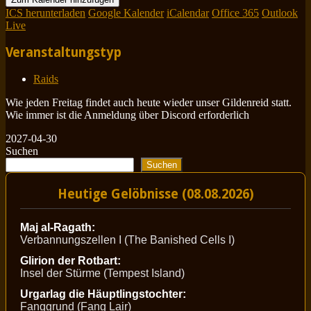
ICS herunterladen
Google Kalender
iCalendar
Office 365
Outlook
Live
Veranstaltungstyp
Raids
Wie jeden Freitag findet auch heute wieder unser Gildenreid statt.
Wie immer ist die Anmeldung über Discord erforderlich
2027-04-30
Suchen
Suchen
Heutige Gelöbnisse (08.08.2026)
Maj al-Ragath:
Verbannungszellen I (The Banished Cells I)
Glirion der Rotbart:
Insel der Stürme (Tempest Island)
Urgarlag die Häuptlingstochter:
Fanggrund (Fang Lair)