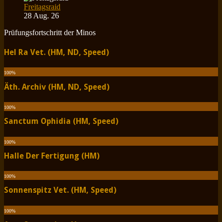
Freitagsraid
28 Aug. 26
Prüfungsfortschritt der Minos
Hel Ra Vet. (HM, ND, Speed)
100
%
Äth. Archiv (HM, ND, Speed)
100
%
Sanctum Ophidia (HM, Speed)
100
%
Halle Der Fertigung (HM)
100
%
Sonnenspitz Vet. (HM, Speed)
100
%