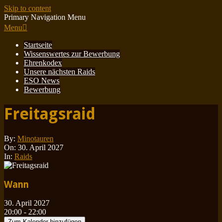
Skip to content
Primary Navigation Menu
Menu
Startseite
Wissenswertes zur Bewerbung
Ehrenkodex
Unsere nächsten Raids
ESO News
Bewerbung
Freitagsraid
By:
Minotauren
On:
30. April 2027
In:
Raids
Wann
30. April 2027
20:00 - 22:00
Zum Kalender hinzufügen