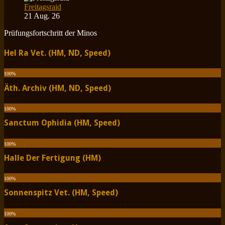
Freitagsraid
21 Aug. 26
Prüfungsfortschritt der Minos
Hel Ra Vet. (HM, ND, Speed)
100
%
Äth. Archiv (HM, ND, Speed)
100
%
Sanctum Ophidia (HM, Speed)
100
%
Halle Der Fertigung (HM)
100
%
Sonnenspitz Vet. (HM, Speed)
100
%