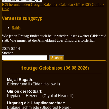
ICS herunterladen
Google Kalender
iCalendar
Office 365
Outlook
Live
Veranstaltungstyp
Raids
Wie jeden Freitag findet auch heute wieder unser zweiter Gildenreid
statt. Wie immer ist die Anmeldung über Discord erforderlich
2025-02-14
Suchen
Suchen
Heutige Gelöbnisse (06.08.2026)
Maj al-Ragath:
Eldengrund II (Elden Hollow II)
Glirion der Rotbart:
Krypta der Herzen II (Crypt of Hearts II)
Urgarlag die Häuptlingstochter:
Blutquellschmiede (Bloodroot Forge)