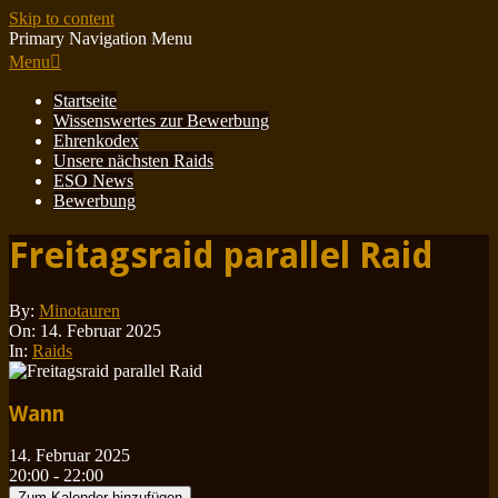
Skip to content
Primary Navigation Menu
Menu
Startseite
Wissenswertes zur Bewerbung
Ehrenkodex
Unsere nächsten Raids
ESO News
Bewerbung
Freitagsraid parallel Raid
By:
Minotauren
On:
14. Februar 2025
In:
Raids
Wann
14. Februar 2025
20:00 - 22:00
Zum Kalender hinzufügen