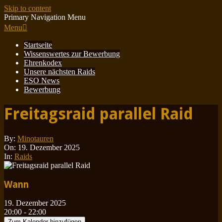
Skip to content
Primary Navigation Menu
Menu
Startseite
Wissenswertes zur Bewerbung
Ehrenkodex
Unsere nächsten Raids
ESO News
Bewerbung
Freitagsraid parallel Raid
By:
Minotauren
On:
19. Dezember 2025
In:
Raids
Wann
19. Dezember 2025
20:00 - 22:00
Zum Kalender hinzufügen