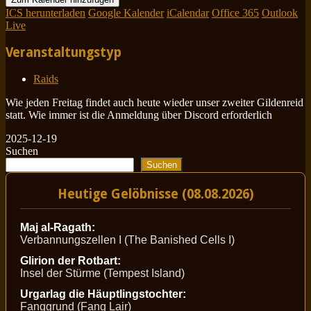
ICS herunterladen
Google Kalender
iCalendar
Office 365
Outlook
Live
Veranstaltungstyp
Raids
Wie jeden Freitag findet auch heute wieder unser zweiter Gildenreid
statt. Wie immer ist die Anmeldung über Discord erforderlich
2025-12-19
Suchen
Suchen
Heutige Gelöbnisse (08.08.2026)
Maj al-Ragath:
Verbannungszellen I (The Banished Cells I)
Glirion der Rotbart:
Insel der Stürme (Tempest Island)
Urgarlag die Häuptlingstochter:
Fanggrund (Fang Lair)