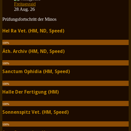
Freitagsraid
28 Aug. 26
Prüfungsfortschritt der Minos
Hel Ra Vet. (HM, ND, Speed)
100
%
Äth. Archiv (HM, ND, Speed)
100
%
Sanctum Ophidia (HM, Speed)
100
%
Halle Der Fertigung (HM)
100
%
Sonnenspitz Vet. (HM, Speed)
100
%