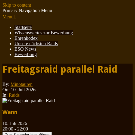
Skip to content
Primary Navigation Menu
Menu
Startseite
Wissenswertes zur Bewerbung
Ehrenkodex
Unsere nächsten Raids
ESO News
Bewerbung
Freitagsraid parallel Raid
By:
Minotauren
On:
10. Juli 2026
In:
Raids
Wann
10. Juli 2026
20:00 - 22:00
Zum Kalender hinzufügen