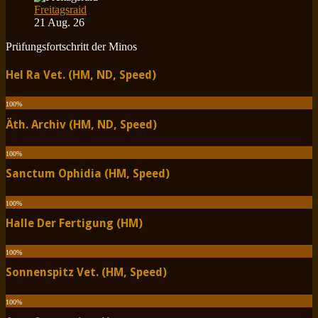
Freitagsraid
21 Aug. 26
Prüfungsfortschritt der Minos
Hel Ra Vet. (HM, ND, Speed)
100
%
Äth. Archiv (HM, ND, Speed)
100
%
Sanctum Ophidia (HM, Speed)
100
%
Halle Der Fertigung (HM)
100
%
Sonnenspitz Vet. (HM, Speed)
100
%