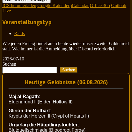
ICS herunterladen
Google Kalender
iCalendar
Office 365
Outlook
Live
Veranstaltungstyp
Raids
Wie jeden Freitag findet auch heute wieder unser zweiter Gildenreid
statt. Wie immer ist die Anmeldung über Discord erforderlich
2026-07-10
Suchen
Suchen
Heutige Gelöbnisse (06.08.2026)
Maj al-Ragath:
Eldengrund II (Elden Hollow II)
Glirion der Rotbart:
Krypta der Herzen II (Crypt of Hearts II)
Urgarlag die Häuptlingstochter:
Blutquellschmiede (Bloodroot Forge)