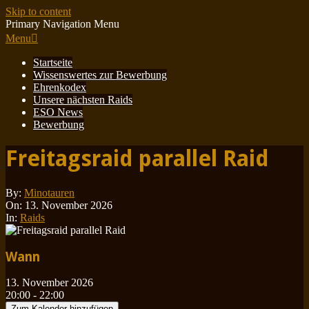
Skip to content
Primary Navigation Menu
Menu
Startseite
Wissenswertes zur Bewerbung
Ehrenkodex
Unsere nächsten Raids
ESO News
Bewerbung
Freitagsraid parallel Raid
By:
Minotauren
On:
13. November 2026
In:
Raids
Wann
13. November 2026
20:00 - 22:00
Zum Kalender hinzufügen