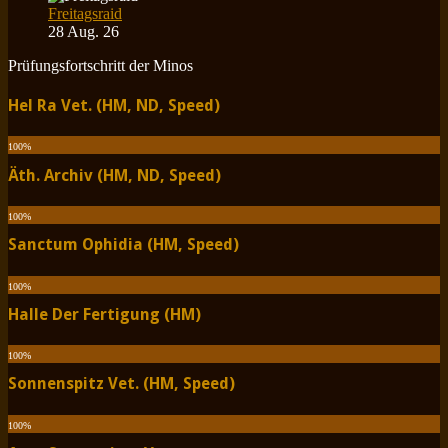
Freitagsraid
28 Aug. 26
Prüfungsfortschritt der Minos
Hel Ra Vet. (HM, ND, Speed)
100
%
Äth. Archiv (HM, ND, Speed)
100
%
Sanctum Ophidia (HM, Speed)
100
%
Halle Der Fertigung (HM)
100
%
Sonnenspitz Vet. (HM, Speed)
100
%