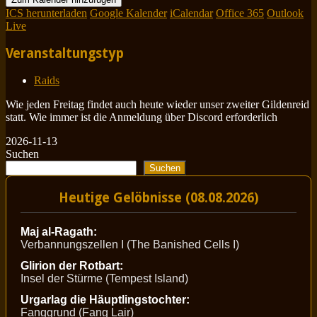
ICS herunterladen
Google Kalender
iCalendar
Office 365
Outlook
Live
Veranstaltungstyp
Raids
Wie jeden Freitag findet auch heute wieder unser zweiter Gildenreid
statt. Wie immer ist die Anmeldung über Discord erforderlich
2026-11-13
Suchen
Suchen
Heutige Gelöbnisse (08.08.2026)
Maj al-Ragath:
Verbannungszellen I (The Banished Cells I)
Glirion der Rotbart:
Insel der Stürme (Tempest Island)
Urgarlag die Häuptlingstochter:
Fanggrund (Fang Lair)