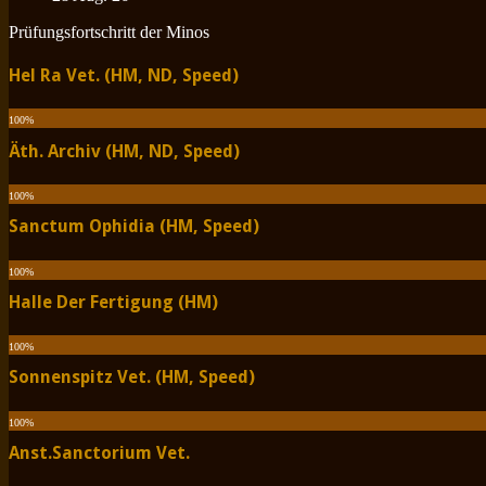
Prüfungsfortschritt der Minos
Hel Ra Vet. (HM, ND, Speed)
100
%
Äth. Archiv (HM, ND, Speed)
100
%
Sanctum Ophidia (HM, Speed)
100
%
Halle Der Fertigung (HM)
100
%
Sonnenspitz Vet. (HM, Speed)
100
%
Anst.Sanctorium Vet.