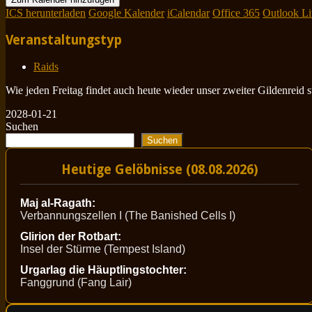
ICS herunterladen
Google Kalender
iCalendar
Office 365
Outlook Li
Veranstaltungstyp
Raids
Wie jeden Freitag findet auch heute wieder unser zweiter Gildenreid 
2028-01-21
Suchen
Suchen
Heutige Gelöbnisse (08.08.2026)
Maj al-Ragath:
Verbannungszellen I (The Banished Cells I)
Glirion der Rotbart:
Insel der Stürme (Tempest Island)
Urgarlag die Häuptlingstochter:
Fanggrund (Fang Lair)