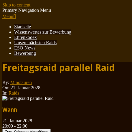
Skip to content
Primary Navigation Menu
Menu
Startseite
Wissenswertes zur Bewerbung
Ehrenkodex
Unsere nächsten Raids
ESO News
Bewerbung
Freitagsraid parallel Raid
By:
Minotauren
On:
21. Januar 2028
In:
Raids
Wann
21. Januar 2028
20:00 - 22:00
Zum Kalender hinzufügen