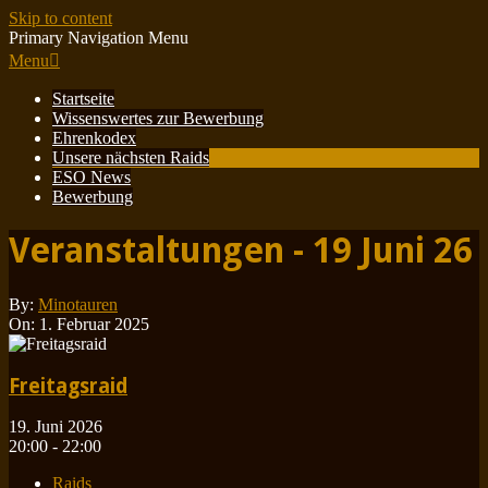
Skip to content
Primary Navigation Menu
Menu
Startseite
Wissenswertes zur Bewerbung
Ehrenkodex
Unsere nächsten Raids
ESO News
Bewerbung
Veranstaltungen - 19 Juni 26
By:
Minotauren
On:
1. Februar 2025
Freitagsraid
19. Juni 2026
20:00 - 22:00
Raids