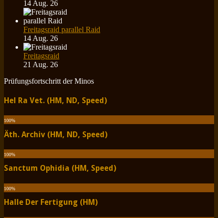
14 Aug. 26
Freitagsraid parallel Raid
14 Aug. 26
Freitagsraid
21 Aug. 26
Prüfungsfortschritt der Minos
Hel Ra Vet. (HM, ND, Speed)
100
%
Äth. Archiv (HM, ND, Speed)
100
%
Sanctum Ophidia (HM, Speed)
100
%
Halle Der Fertigung (HM)