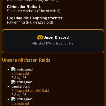
Glirion der Rotbart:
Stadt der Asche II (City of Ash II)
Urgarlag die Häuptlingstochter:
Falkenring (Falkreath Hold)
Unser Discord
Es sind 17
Mitglieder online
Unsere nächsten Raids
Freitagsraid
7 Aug. 26
Freitagsraid parallel Raid
7 Aug. 26
Freitagsraid