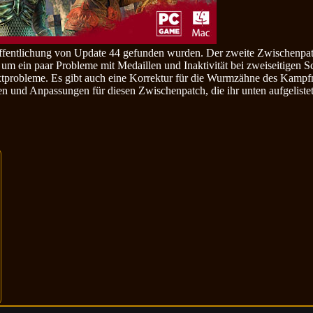
öffentlichung von Update 44 gefunden wurden. Der zweite Zwischenpat
 ein paar Probleme mit Medaillen und Inaktivität bei zweiseitigen Sc
robleme. Es gibt auch eine Korrektur für die Wurmzähne des Kampfmei
nd Anpassungen für diesen Zwischenpatch, die ihr unten aufgelistet 