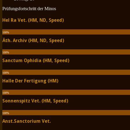
Prüfungsfortschritt der Minos
Hel Ra Vet. (HM, ND, Speed)
100
%
Äth. Archiv (HM, ND, Speed)
100
%
Sanctum Ophidia (HM, Speed)
100
%
Halle Der Fertigung (HM)
100
%
Sonnenspitz Vet. (HM, Speed)
100
%
Anst.Sanctorium Vet.