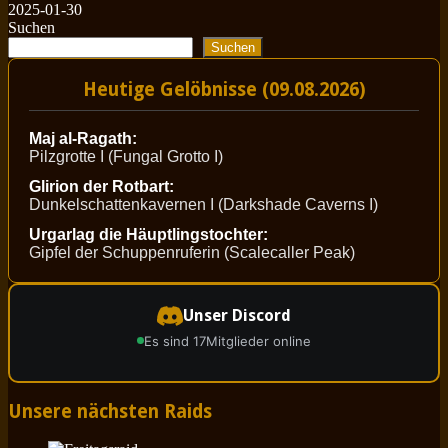
2025-01-30
Suchen
Suchen
Heutige Gelöbnisse (09.08.2026)
Maj al-Ragath:
Pilzgrotte I (Fungal Grotto I)
Glirion der Rotbart:
Dunkelschattenkavernen I (Darkshade Caverns I)
Urgarlag die Häuptlingstochter:
Gipfel der Schuppenruferin (Scalecaller Peak)
Unser Discord
Es sind 17
Mitglieder online
Unsere nächsten Raids