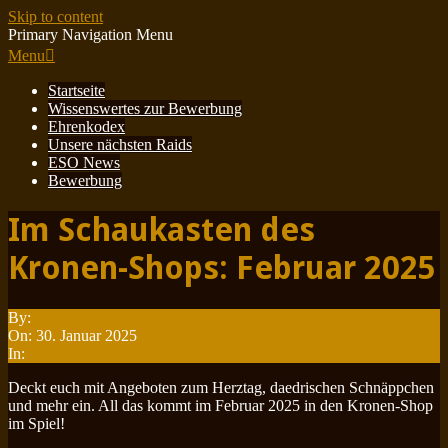
Skip to content
Primary Navigation Menu
Menu
Startseite
Wissenswertes zur Bewerbung
Ehrenkodex
Unsere nächsten Raids
ESO News
Bewerbung
Im Schaukasten des
Kronen-Shops: Februar 2025
By:
Minotauren
On:
30. Januar 2025
In:
ESO News
Deckt euch mit Angeboten zum Herztag, daedrischen Schnäppchen
und mehr ein. All das kommt im Februar 2025 in den Kronen-Shop
im Spiel!