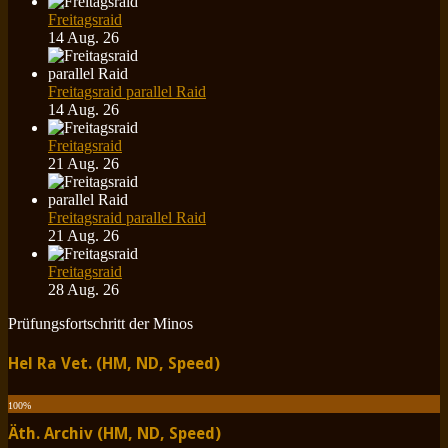
Freitagsraid
14 Aug. 26
Freitagsraid parallel Raid
14 Aug. 26
Freitagsraid
21 Aug. 26
Freitagsraid parallel Raid
21 Aug. 26
Freitagsraid
28 Aug. 26
Prüfungsfortschritt der Minos
Hel Ra Vet. (HM, ND, Speed)
100
%
Äth. Archiv (HM, ND, Speed)