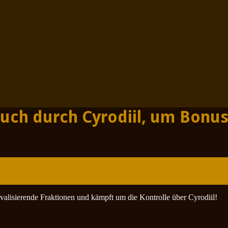
uch durch Cyrodiil, um Bonu
alisierende Fraktionen und kämpft um die Kontrolle über Cyrodiil!