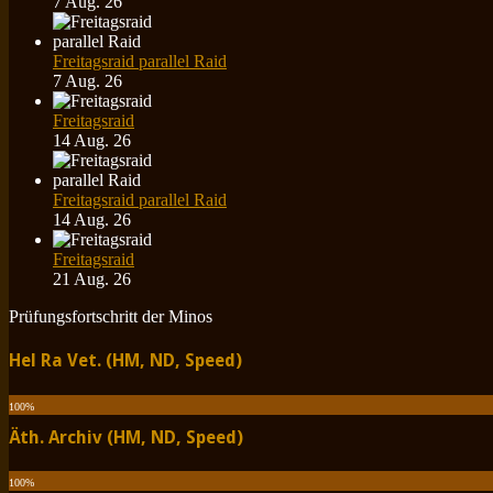
7 Aug. 26
Freitagsraid parallel Raid
7 Aug. 26
Freitagsraid
14 Aug. 26
Freitagsraid parallel Raid
14 Aug. 26
Freitagsraid
21 Aug. 26
Prüfungsfortschritt der Minos
Hel Ra Vet. (HM, ND, Speed)
100
%
Äth. Archiv (HM, ND, Speed)
100
%