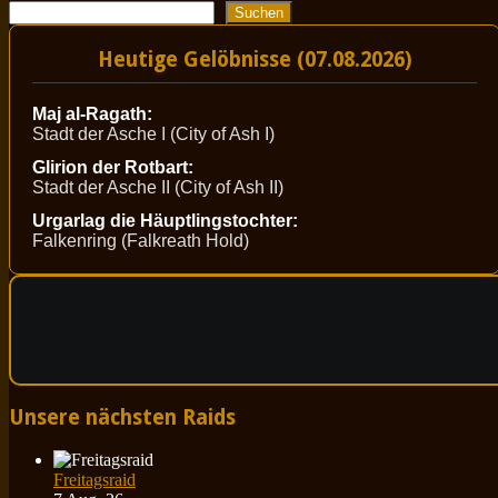
Suchen
Heutige Gelöbnisse (07.08.2026)
Maj al-Ragath:
Stadt der Asche I (City of Ash I)
Glirion der Rotbart:
Stadt der Asche II (City of Ash II)
Urgarlag die Häuptlingstochter:
Falkenring (Falkreath Hold)
Unsere nächsten Raids
Freitagsraid