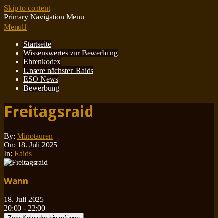
Skip to content
Primary Navigation Menu
Menu
Startseite
Wissenswertes zur Bewerbung
Ehrenkodex
Unsere nächsten Raids
ESO News
Bewerbung
Freitagsraid
By:
Minotauren
On:
18. Juli 2025
In:
Raids
Wann
18. Juli 2025
20:00 - 22:00
Zum Kalender hinzufügen