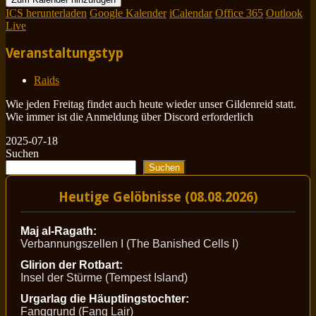
ICS herunterladen
Google Kalender
iCalendar
Office 365
Outlook
Live
Veranstaltungstyp
Raids
Wie jeden Freitag findet auch heute wieder unser Gildenreid statt.
Wie immer ist die Anmeldung über Discord erforderlich
2025-07-18
Suchen
Suchen
Heutige Gelöbnisse (08.08.2026)
Maj al-Ragath:
Verbannungszellen I (The Banished Cells I)
Glirion der Rotbart:
Insel der Stürme (Tempest Island)
Urgarlag die Häuptlingstochter:
Fanggrund (Fang Lair)