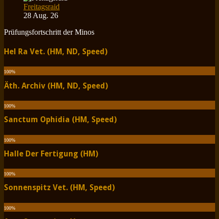
Freitagsraid
28 Aug. 26
Prüfungsfortschritt der Minos
Hel Ra Vet. (HM, ND, Speed)
100
%
Äth. Archiv (HM, ND, Speed)
100
%
Sanctum Ophidia (HM, Speed)
100
%
Halle Der Fertigung (HM)
100
%
Sonnenspitz Vet. (HM, Speed)
100
%