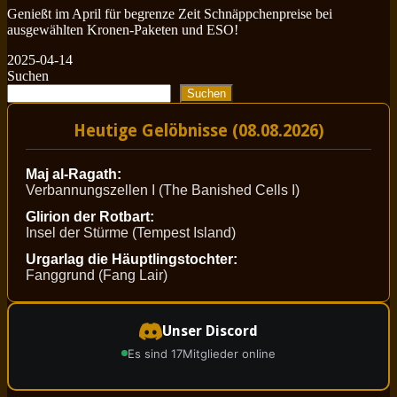
Genießt im April für begrenze Zeit Schnäppchenpreise bei
ausgewählten Kronen-Paketen und ESO!
2025-04-14
Suchen
Suchen
Heutige Gelöbnisse (08.08.2026)
Maj al-Ragath:
Verbannungszellen I (The Banished Cells I)
Glirion der Rotbart:
Insel der Stürme (Tempest Island)
Urgarlag die Häuptlingstochter:
Fanggrund (Fang Lair)
Unser Discord
Es sind 17
Mitglieder online