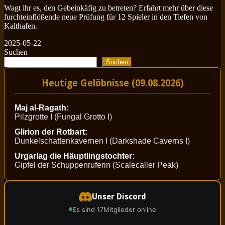
Wagt ihr es, den Gebeinkäfig zu betreten? Erfahrt mehr über diese
furchteinflößende neue Prüfung für 12 Spieler in den Tiefen von
Kalthafen.
2025-05-22
Suchen
Suchen
Heutige Gelöbnisse (09.08.2026)
Maj al-Ragath:
Pilzgrotte I (Fungal Grotto I)
Glirion der Rotbart:
Dunkelschattenkavernen I (Darkshade Caverns I)
Urgarlag die Häuptlingstochter:
Gipfel der Schuppenruferin (Scalecaller Peak)
Unser Discord
Es sind 17
Mitglieder online