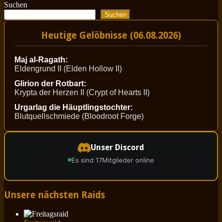
Suchen
Suchen
Heutige Gelöbnisse (06.08.2026)
Maj al-Ragath:
Eldengrund II (Elden Hollow II)
Glirion der Rotbart:
Krypta der Herzen II (Crypt of Hearts II)
Urgarlag die Häuptlingstochter:
Blutquellschmiede (Bloodroot Forge)
Unser Discord
Es sind 17
Mitglieder online
Unsere nächsten Raids