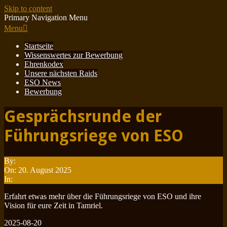
Skip to content
Primary Navigation Menu
Menu
Startseite
Wissenswertes zur Bewerbung
Ehrenkodex
Unsere nächsten Raids
ESO News
Bewerbung
Gesprächsrunde der
Führungsriege von ESO
By:
Minotauren
On:
20. August 2025
In:
ESO News
Erfahrt etwas mehr über die Führungsriege von ESO und ihre
Vision für eure Zeit in Tamriel.
2025-08-20