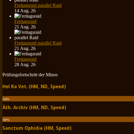
Freitagsraid parallel Raid
14 Aug. 26
Freitagsraid
21 Aug. 26
Freitagsraid parallel Raid
21 Aug. 26
Freitagsraid
28 Aug. 26
Prüfungsfortschritt der Minos
Hel Ra Vet. (HM, ND, Speed)
100
%
Äth. Archiv (HM, ND, Speed)
100
%
Sanctum Ophidia (HM, Speed)