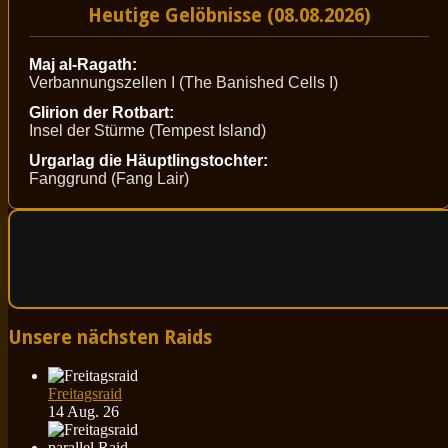
Heutige Gelöbnisse (08.08.2026)
Maj al-Ragath:
Verbannungszellen I (The Banished Cells I)
Glirion der Rotbart:
Insel der Stürme (Tempest Island)
Urgarlag die Häuptlingstochter:
Fanggrund (Fang Lair)
Unsere nächsten Raids
Freitagsraid
14 Aug. 26