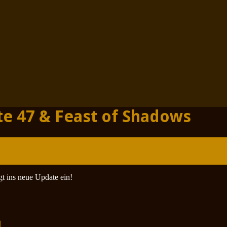
e 47 & Feast of Shadows
t ins neue Update ein!