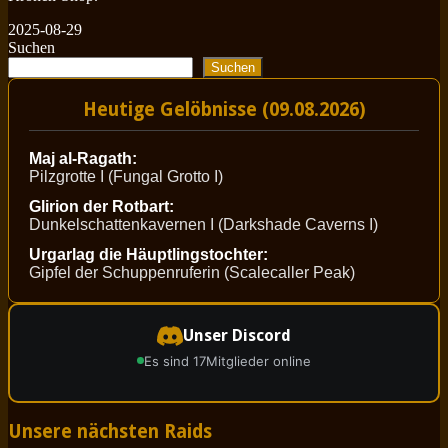
2025-08-29
Suchen
Suchen
Heutige Gelöbnisse (09.08.2026)
Maj al-Ragath:
Pilzgrotte I (Fungal Grotto I)
Glirion der Rotbart:
Dunkelschattenkavernen I (Darkshade Caverns I)
Urgarlag die Häuptlingstochter:
Gipfel der Schuppenruferin (Scalecaller Peak)
Unser Discord
Es sind 17
Mitglieder online
Unsere nächsten Raids