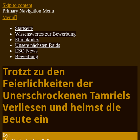
Skip to content
Primary Navigation Menu
Menu
Startseite
Wissenswertes zur Bewerbung
Ehrenkodex
Unsere nächsten Raids
ESO News
Bewerbung
Trotzt zu den
Feierlichkeiten der
Unerschrockenen Tamriels
Verliesen und heimst die
Beute ein
By:
Minotauren