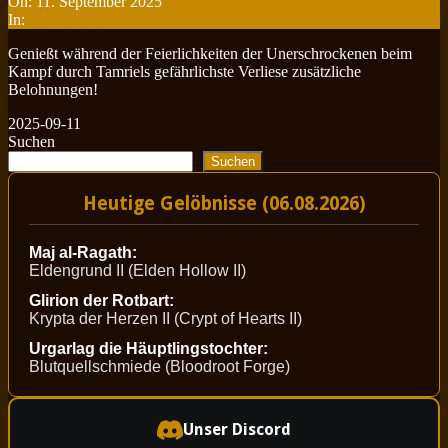
On:
11. September 2025
In:
ESO News
Genießt während der Feierlichkeiten der Unerschrockenen beim
Kampf durch Tamriels gefährlichste Verliese zusätzliche
Belohnungen!
2025-09-11
Suchen
Suchen
Heutige Gelöbnisse (06.08.2026)
Maj al-Ragath:
Eldengrund II (Elden Hollow II)
Glirion der Rotbart:
Krypta der Herzen II (Crypt of Hearts II)
Urgarlag die Häuptlingstochter:
Blutquellschmiede (Bloodroot Forge)
Unser Discord