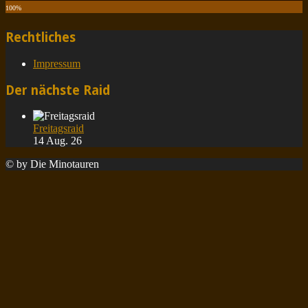
100
%
Rechtliches
Impressum
Der nächste Raid
Freitagsraid
14 Aug. 26
© by Die Minotauren