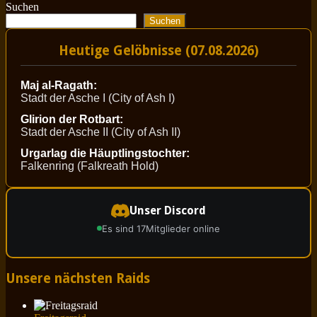
Suchen
Suchen
Heutige Gelöbnisse (07.08.2026)
Maj al-Ragath:
Stadt der Asche I (City of Ash I)
Glirion der Rotbart:
Stadt der Asche II (City of Ash II)
Urgarlag die Häuptlingstochter:
Falkenring (Falkreath Hold)
Unser Discord
Es sind 17
Mitglieder online
Unsere nächsten Raids