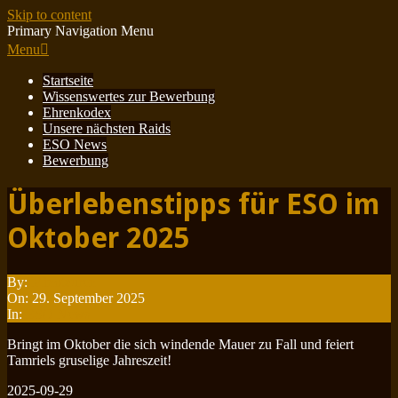
Skip to content
Primary Navigation Menu
Menu
Startseite
Wissenswertes zur Bewerbung
Ehrenkodex
Unsere nächsten Raids
ESO News
Bewerbung
Überlebenstipps für ESO im
Oktober 2025
By:
Minotauren
On:
29. September 2025
In:
ESO News
Bringt im Oktober die sich windende Mauer zu Fall und feiert
Tamriels gruselige Jahreszeit!
2025-09-29