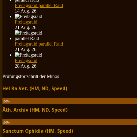
Freitagsraid parallel Raid
14 Aug. 26
Freitagsraid
21 Aug. 26
Freitagsraid parallel Raid
21 Aug. 26
Freitagsraid
28 Aug. 26
Prüfungsfortschritt der Minos
Hel Ra Vet. (HM, ND, Speed)
100
%
Äth. Archiv (HM, ND, Speed)
100
%
Sanctum Ophidia (HM, Speed)