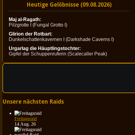
Heutige Gelöbnisse (09.08.2026)
Maj al-Ragath:
Pilzgrotte I (Fungal Grotto I)
Glirion der Rotbart:
Dunkelschattenkavernen I (Darkshade Caverns I)
Urgarlag die Häuptlingstochter:
Gipfel der Schuppenruferin (Scalecaller Peak)
Unsere nächsten Raids
Freitagsraid
14 Aug. 26