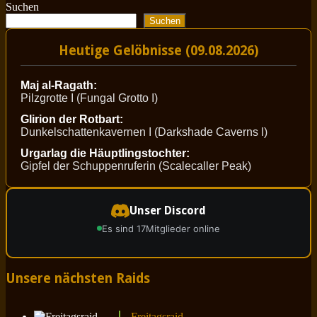
Suchen
Suchen
Heutige Gelöbnisse (09.08.2026)
Maj al-Ragath:
Pilzgrotte I (Fungal Grotto I)
Glirion der Rotbart:
Dunkelschattenkavernen I (Darkshade Caverns I)
Urgarlag die Häuptlingstochter:
Gipfel der Schuppenruferin (Scalecaller Peak)
Unser Discord
Es sind 17
Mitglieder online
Unsere nächsten Raids
Freitagsraid