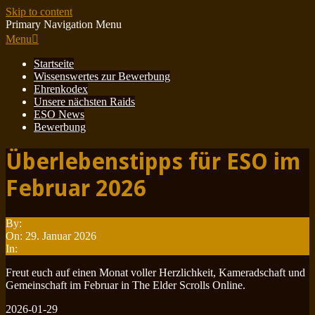
Skip to content
Primary Navigation Menu
Menu
Startseite
Wissenswertes zur Bewerbung
Ehrenkodex
Unsere nächsten Raids
ESO News
Bewerbung
Überlebenstipps für ESO im
Februar 2026
By:
Minotauren
On:
29. Januar 2026
In:
ESO News
Freut euch auf einen Monat voller Herzlichkeit, Kameradschaft und
Gemeinschaft im Februar in The Elder Scrolls Online.
2026-01-29