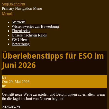
Skip to content
Primary Navigation Menu
Menu
Startseite
Wissenswertes zur Bewerbung
Ehrenkodex
Unsere nächsten Raids
ESO News
Bewerbung
Überlebenstipps für ESO im
Juni 2026
By:
Minotauren
On:
29. Mai 2026
In:
ESO News
Genießt neue Wege zu spielen und Belohnungen zu erhalten, wenn
ihr die Jagd im Juni von Neuem beginnt!
2026-05-29