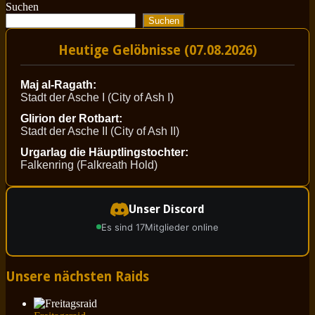
Suchen
Suchen
Heutige Gelöbnisse (07.08.2026)
Maj al-Ragath:
Stadt der Asche I (City of Ash I)
Glirion der Rotbart:
Stadt der Asche II (City of Ash II)
Urgarlag die Häuptlingstochter:
Falkenring (Falkreath Hold)
Unser Discord
Es sind 17
Mitglieder online
Unsere nächsten Raids