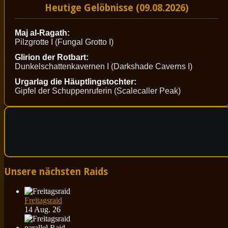
Heutige Gelöbnisse (09.08.2026)
Maj al-Ragath:
Pilzgrotte I (Fungal Grotto I)
Glirion der Rotbart:
Dunkelschattenkavernen I (Darkshade Caverns I)
Urgarlag die Häuptlingstochter:
Gipfel der Schuppenruferin (Scalecaller Peak)
Unsere nächsten Raids
Freitagsraid
14 Aug. 26