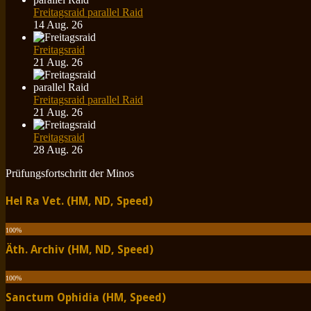
Freitagsraid parallel Raid
14 Aug. 26
Freitagsraid
21 Aug. 26
Freitagsraid parallel Raid
21 Aug. 26
Freitagsraid
28 Aug. 26
Prüfungsfortschritt der Minos
Hel Ra Vet. (HM, ND, Speed)
100
%
Äth. Archiv (HM, ND, Speed)
100
%
Sanctum Ophidia (HM, Speed)