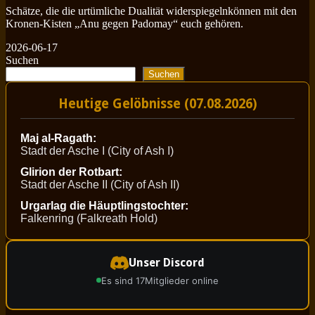
Schätze, die die urtümliche Dualität widerspiegelnkönnen mit den
Kronen-Kisten „Anu gegen Padomay“ euch gehören.
2026-06-17
Suchen
Suchen
Heutige Gelöbnisse (07.08.2026)
Maj al-Ragath:
Stadt der Asche I (City of Ash I)
Glirion der Rotbart:
Stadt der Asche II (City of Ash II)
Urgarlag die Häuptlingstochter:
Falkenring (Falkreath Hold)
Unser Discord
Es sind 17
Mitglieder online