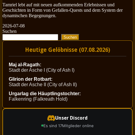
Tamriel lebt auf mit neuen aufkommenden Erlebnissen und
Geschichten in Form von Gefallen-Quests und dem System der
dynamischen Begegnungen.
2026-07-08
Suchen
Suchen
Heutige Gelöbnisse (07.08.2026)
Maj al-Ragath:
Stadt der Asche I (City of Ash I)
Glirion der Rotbart:
Stadt der Asche II (City of Ash II)
Urgarlag die Häuptlingstochter:
Falkenring (Falkreath Hold)
Unser Discord
Es sind 17
Mitglieder online