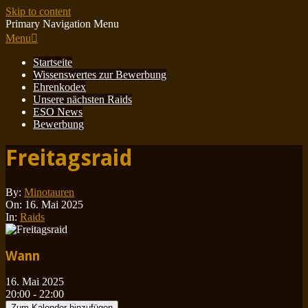
Skip to content
Primary Navigation Menu
Menu
Startseite
Wissenswertes zur Bewerbung
Ehrenkodex
Unsere nächsten Raids
ESO News
Bewerbung
Freitagsraid
By:
Minotauren
On:
16. Mai 2025
In:
Raids
Wann
16. Mai 2025
20:00 - 22:00
Zum Kalender hinzufügen