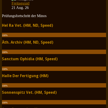
Freitagsraid
21 Aug. 26
Prüfungsfortschritt der Minos
Hel Ra Vet. (HM, ND, Speed)
100
%
Äth. Archiv (HM, ND, Speed)
100
%
Sanctum Ophidia (HM, Speed)
100
%
Halle Der Fertigung (HM)
100
%
Sonnenspitz Vet. (HM, Speed)
100
%