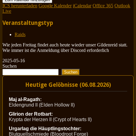
ICS herunterladen
Google Kalender
iCalendar
Office 365
Outlook
Live
Veranstaltungstyp
Raids
Wie jeden Freitag findet auch heute wieder unser Gildenreid statt.
Wie immer ist die Anmeldung über Discord erforderlich
2025-05-16
Suchen
Suchen
Heutige Gelöbnisse (06.08.2026)
Maj al-Ragath:
Eldengrund II (Elden Hollow II)
Glirion der Rotbart:
Krypta der Herzen II (Crypt of Hearts II)
Urgarlag die Häuptlingstochter:
Blutquellschmiede (Bloodroot Forge)