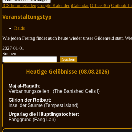
ICS herunterladen
Google Kalender
iCalendar
Office 365
Outlook Li
Veranstaltungstyp
Raids
Wie jeden Freitag findet auch heute wieder unser Gildenreid statt. W
2027-01-01
Suchen
Suchen
Heutige Gelöbnisse (08.08.2026)
Maj al-Ragath:
Verbannungszellen I (The Banished Cells I)
Glirion der Rotbart:
Insel der Stürme (Tempest Island)
Urgarlag die Häuptlingstochter:
Fanggrund (Fang Lair)