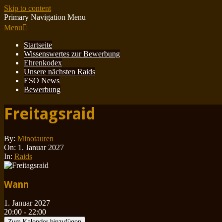
Skip to content
Primary Navigation Menu
Menu
Startseite
Wissenswertes zur Bewerbung
Ehrenkodex
Unsere nächsten Raids
ESO News
Bewerbung
Freitagsraid
By:
Minotauren
On:
1. Januar 2027
In:
Raids
Wann
1. Januar 2027
20:00 - 22:00
Zum Kalender hinzufügen