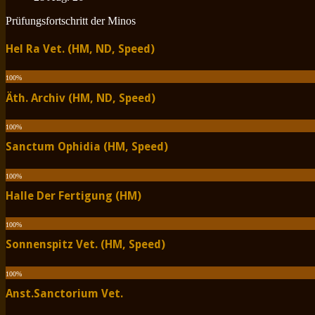
Prüfungsfortschritt der Minos
Hel Ra Vet. (HM, ND, Speed)
100
%
Äth. Archiv (HM, ND, Speed)
100
%
Sanctum Ophidia (HM, Speed)
100
%
Halle Der Fertigung (HM)
100
%
Sonnenspitz Vet. (HM, Speed)
100
%
Anst.Sanctorium Vet.