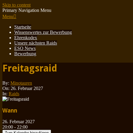
Skip to content
Primary Navigation Menu
Menu
Startseite
Wissenswertes zur Bewerbung
Ehrenkodex
Unsere nächsten Raids
ESO News
Bewerbung
Freitagsraid
By:
Minotauren
On:
26. Februar 2027
In:
Raids
Wann
26. Februar 2027
20:00 - 22:00
Zum Kalender hinzufügen