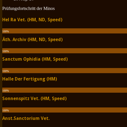
Prüfungsfortschritt der Minos
Hel Ra Vet. (HM, ND, Speed)
100
%
Äth. Archiv (HM, ND, Speed)
100
%
Sanctum Ophidia (HM, Speed)
100
%
Halle Der Fertigung (HM)
100
%
Sonnenspitz Vet. (HM, Speed)
100
%
Anst.Sanctorium Vet.