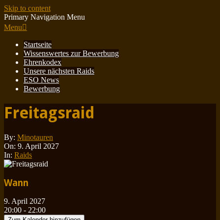
Skip to content
Primary Navigation Menu
Menu
Startseite
Wissenswertes zur Bewerbung
Ehrenkodex
Unsere nächsten Raids
ESO News
Bewerbung
Freitagsraid
By:
Minotauren
On:
9. April 2027
In:
Raids
Wann
9. April 2027
20:00 - 22:00
Zum Kalender hinzufügen