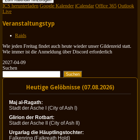
ICS herunterladen
Google Kalender
iCalendar
Office 365
Outlook
Live
Veranstaltungstyp
Raids
Wie jeden Freitag findet auch heute wieder unser Gildenreid statt.
Wie immer ist die Anmeldung über Discord erforderlich
2027-04-09
Suchen
Suchen
Heutige Gelöbnisse (07.08.2026)
Maj al-Ragath:
Stadt der Asche I (City of Ash I)
Glirion der Rotbart:
Stadt der Asche II (City of Ash II)
Urgarlag die Häuptlingstochter:
Falkenring (Falkreath Hold)