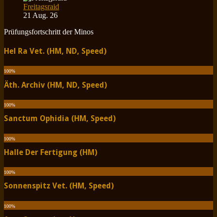
Freitagsraid
21 Aug. 26
Prüfungsfortschritt der Minos
Hel Ra Vet. (HM, ND, Speed)
100
%
Äth. Archiv (HM, ND, Speed)
100
%
Sanctum Ophidia (HM, Speed)
100
%
Halle Der Fertigung (HM)
100
%
Sonnenspitz Vet. (HM, Speed)
100
%