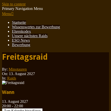
Skip to content
Primary Navigation Menu
Menu
Startseite
Wissenswertes zur Bewerbung
Ehrenkodex
Unsere nächsten Raids
ESO News
Bewerbung
Freitagsraid
By:
Minotauren
On:
13. August 2027
In:
Raids
Wann
13. August 2027
20:00 - 22:00
Zum Kalender hinzufügen