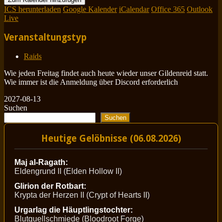
ICS herunterladen
Google Kalender
iCalendar
Office 365
Outlook
Live
Veranstaltungstyp
Raids
Wie jeden Freitag findet auch heute wieder unser Gildenreid statt.
Wie immer ist die Anmeldung über Discord erforderlich
2027-08-13
Suchen
Suchen
Heutige Gelöbnisse (06.08.2026)
Maj al-Ragath:
Eldengrund II (Elden Hollow II)
Glirion der Rotbart:
Krypta der Herzen II (Crypt of Hearts II)
Urgarlag die Häuptlingstochter:
Blutquellschmiede (Bloodroot Forge)