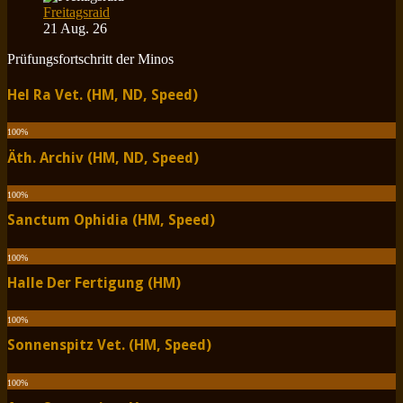
Freitagsraid
21 Aug. 26
Prüfungsfortschritt der Minos
Hel Ra Vet. (HM, ND, Speed)
100
%
Äth. Archiv (HM, ND, Speed)
100
%
Sanctum Ophidia (HM, Speed)
100
%
Halle Der Fertigung (HM)
100
%
Sonnenspitz Vet. (HM, Speed)
100
%