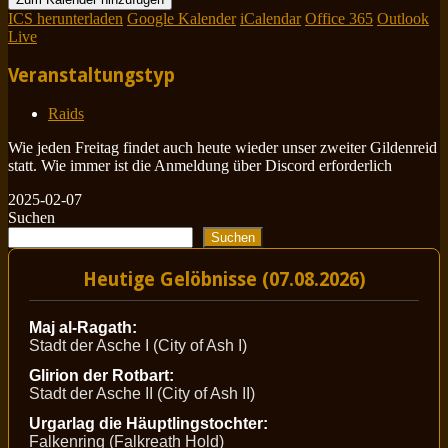
ICS herunterladen
Google Kalender
iCalendar
Office 365
Outlook
Live
Veranstaltungstyp
Raids
Wie jeden Freitag findet auch heute wieder unser zweiter Gildenreid
statt. Wie immer ist die Anmeldung über Discord erforderlich
2025-02-07
Suchen
Suchen
Heutige Gelöbnisse (07.08.2026)
Maj al-Ragath:
Stadt der Asche I (City of Ash I)
Glirion der Rotbart:
Stadt der Asche II (City of Ash II)
Urgarlag die Häuptlingstochter:
Falkenring (Falkreath Hold)