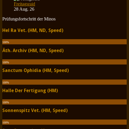
Freitagsraid
28 Aug. 26
Prüfungsfortschritt der Minos
Hel Ra Vet. (HM, ND, Speed)
100
%
Äth. Archiv (HM, ND, Speed)
100
%
Sanctum Ophidia (HM, Speed)
100
%
Halle Der Fertigung (HM)
100
%
Sonnenspitz Vet. (HM, Speed)
100
%