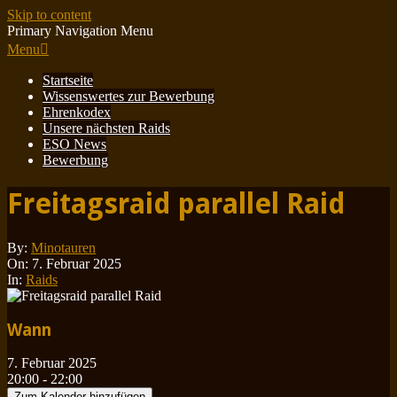
Skip to content
Primary Navigation Menu
Menu
Startseite
Wissenswertes zur Bewerbung
Ehrenkodex
Unsere nächsten Raids
ESO News
Bewerbung
Freitagsraid parallel Raid
By:
Minotauren
On:
7. Februar 2025
In:
Raids
Wann
7. Februar 2025
20:00 - 22:00
Zum Kalender hinzufügen