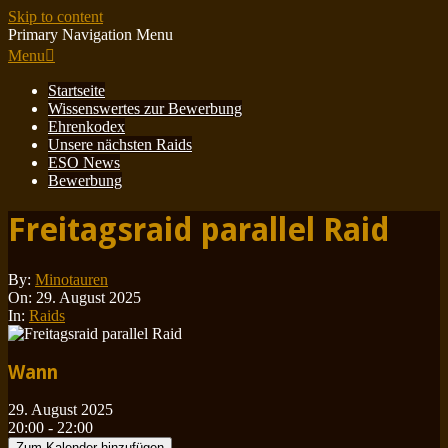
Skip to content
Primary Navigation Menu
Menu
Startseite
Wissenswertes zur Bewerbung
Ehrenkodex
Unsere nächsten Raids
ESO News
Bewerbung
Freitagsraid parallel Raid
By:
Minotauren
On:
29. August 2025
In:
Raids
Wann
29. August 2025
20:00 - 22:00
Zum Kalender hinzufügen