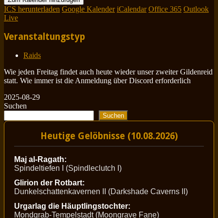
ICS herunterladen
Google Kalender
iCalendar
Office 365
Outlook
Live
Veranstaltungstyp
Raids
Wie jeden Freitag findet auch heute wieder unser zweiter Gildenreid
statt. Wie immer ist die Anmeldung über Discord erforderlich
2025-08-29
Suchen
Suchen
Heutige Gelöbnisse (10.08.2026)
Maj al-Ragath:
Spindeltiefen I (Spindleclutch I)
Glirion der Rotbart:
Dunkelschattenkavernen II (Darkshade Caverns II)
Urgarlag die Häuptlingstochter:
Mondgrab-Tempelstadt (Moongrave Fane)