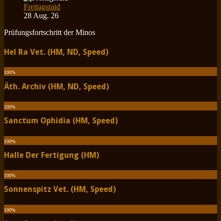
Freitagsraid
28 Aug. 26
Prüfungsfortschritt der Minos
Hel Ra Vet. (HM, ND, Speed)
100
%
Äth. Archiv (HM, ND, Speed)
100
%
Sanctum Ophidia (HM, Speed)
100
%
Halle Der Fertigung (HM)
100
%
Sonnenspitz Vet. (HM, Speed)
100
%