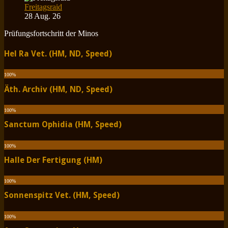
Freitagsraid
28 Aug. 26
Prüfungsfortschritt der Minos
Hel Ra Vet. (HM, ND, Speed)
100
%
Äth. Archiv (HM, ND, Speed)
100
%
Sanctum Ophidia (HM, Speed)
100
%
Halle Der Fertigung (HM)
100
%
Sonnenspitz Vet. (HM, Speed)
100
%