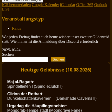
ICS herunterladen
Google Kalender
iCalendar
Office 365
Outlook
Live
Veranstaltungstyp
Raids
Wie jeden Freitag findet auch heute wieder unser zweiter Gildenreid
statt. Wie immer ist die Anmeldung über Discord erforderlich
2025-10-24
Suchen
Suchen
Heutige Gelöbnisse (10.08.2026)
Maj al-Ragath:
Spindeltiefen I (Spindleclutch I)
Glirion der Rotbart:
Dunkelschattenkavernen II (Darkshade Caverns II)
Urgarlag die Häuptlingstochter:
Mondgrab-Tempelstadt (Moongrave Fane)