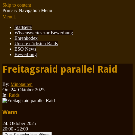
Skip to content
Primary Navigation Menu
Menu
Startseite
Wissenswertes zur Bewerbung
Ehrenkodex
Unsere nächsten Raids
ESO News
Bewerbung
Freitagsraid parallel Raid
By:
Minotauren
On:
24. Oktober 2025
In:
Raids
Wann
24. Oktober 2025
20:00 - 22:00
Zum Kalender hinzufügen