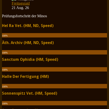
Freitagsraid
21 Aug. 26
Prüfungsfortschritt der Minos
Hel Ra Vet. (HM, ND, Speed)
100
%
Äth. Archiv (HM, ND, Speed)
100
%
Sanctum Ophidia (HM, Speed)
100
%
Halle Der Fertigung (HM)
100
%
Sonnenspitz Vet. (HM, Speed)
100
%