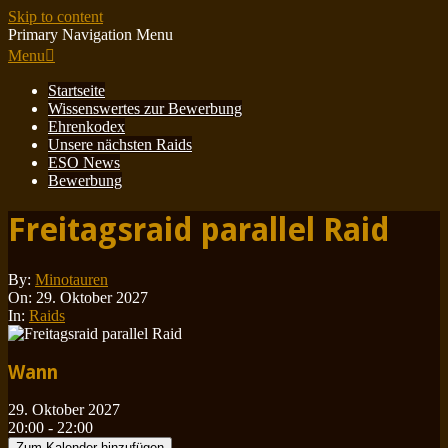
Skip to content
Primary Navigation Menu
Menu
Startseite
Wissenswertes zur Bewerbung
Ehrenkodex
Unsere nächsten Raids
ESO News
Bewerbung
Freitagsraid parallel Raid
By:
Minotauren
On:
29. Oktober 2027
In:
Raids
Wann
29. Oktober 2027
20:00 - 22:00
Zum Kalender hinzufügen