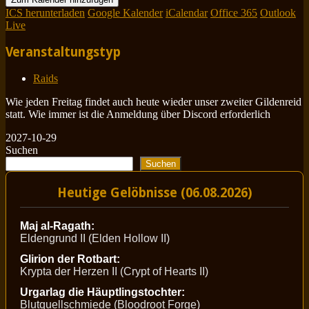
ICS herunterladen
Google Kalender
iCalendar
Office 365
Outlook
Live
Veranstaltungstyp
Raids
Wie jeden Freitag findet auch heute wieder unser zweiter Gildenreid
statt. Wie immer ist die Anmeldung über Discord erforderlich
2027-10-29
Suchen
Suchen
Heutige Gelöbnisse (06.08.2026)
Maj al-Ragath:
Eldengrund II (Elden Hollow II)
Glirion der Rotbart:
Krypta der Herzen II (Crypt of Hearts II)
Urgarlag die Häuptlingstochter:
Blutquellschmiede (Bloodroot Forge)