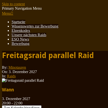
Skip to content
Primary Navigation Menu
Menu
Startseite
Wissenswertes zur Bewerbung
Ehrenkodex
Unsere nächsten Raids
ESO News
Bewerbung
Freitagsraid parallel Raid
By:
Minotauren
On:
3. Dezember 2027
In:
Raids
Wann
3. Dezember 2027
20:00 - 22:00
Zum Kalender hinzufügen