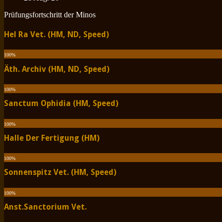
Prüfungsfortschritt der Minos
Hel Ra Vet. (HM, ND, Speed)
100
%
Äth. Archiv (HM, ND, Speed)
100
%
Sanctum Ophidia (HM, Speed)
100
%
Halle Der Fertigung (HM)
100
%
Sonnenspitz Vet. (HM, Speed)
100
%
Anst.Sanctorium Vet.