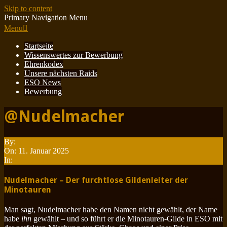
Skip to content
Primary Navigation Menu
Menu
Startseite
Wissenswertes zur Bewerbung
Ehrenkodex
Unsere nächsten Raids
ESO News
Bewerbung
@Nudelmacher
By:
Minotauren
On:
11. Januar 2025
In:
Gildenleiter
Nudelmacher – Der furchtlose Gildenleiter der
Minotauren
Man sagt, Nudelmacher habe den Namen nicht gewählt, der Name
habe
ihn
gewählt – und so führt er die Minotauren-Gilde in ESO mit