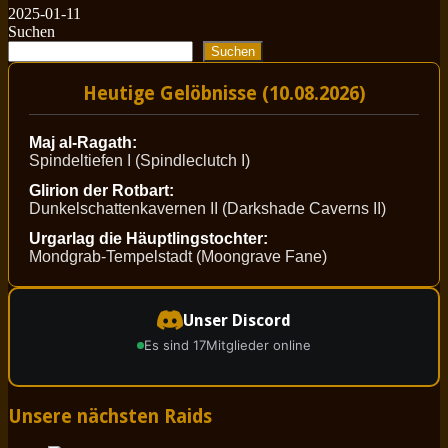
2025-01-11
Suchen
Suchen
Heutige Gelöbnisse (10.08.2026)
Maj al-Ragath:
Spindeltiefen I (Spindleclutch I)
Glirion der Rotbart:
Dunkelschattenkavernen II (Darkshade Caverns II)
Urgarlag die Häuptlingstochter:
Mondgrab-Tempelstadt (Moongrave Fane)
Unser Discord
Es sind 17
Mitglieder online
Unsere nächsten Raids