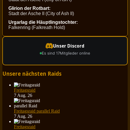
Glirion der Rotbart:
Stadt der Asche II (City of Ash II)
Urgarlag die Häuptlingstochter:
Falkenring (Falkreath Hold)
Unser Discord
Es sind 17
Mitglieder online
Unsere nächsten Raids
Freitagsraid
7 Aug. 26
Freitagsraid parallel Raid
7 Aug. 26
Freitagsraid