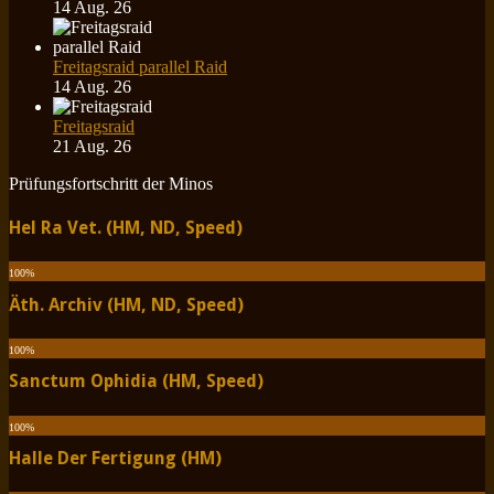
14 Aug. 26
Freitagsraid parallel Raid
14 Aug. 26
Freitagsraid
21 Aug. 26
Prüfungsfortschritt der Minos
Hel Ra Vet. (HM, ND, Speed)
100
%
Äth. Archiv (HM, ND, Speed)
100
%
Sanctum Ophidia (HM, Speed)
100
%
Halle Der Fertigung (HM)