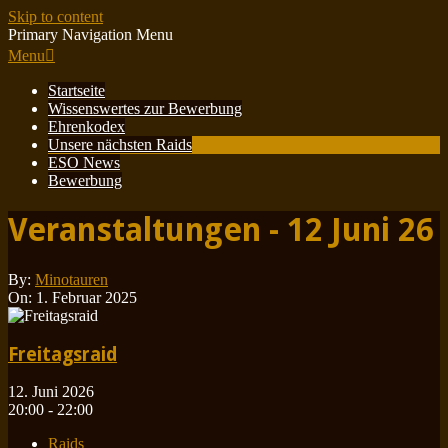
Skip to content
Primary Navigation Menu
Menu
Startseite
Wissenswertes zur Bewerbung
Ehrenkodex
Unsere nächsten Raids
ESO News
Bewerbung
Veranstaltungen - 12 Juni 26
By:
Minotauren
On:
1. Februar 2025
Freitagsraid
12. Juni 2026
20:00 - 22:00
Raids