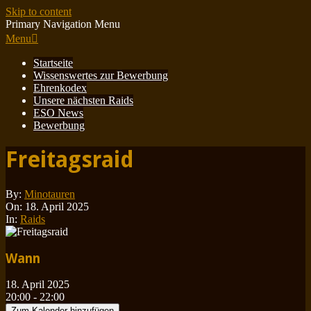
Skip to content
Primary Navigation Menu
Menu
Startseite
Wissenswertes zur Bewerbung
Ehrenkodex
Unsere nächsten Raids
ESO News
Bewerbung
Freitagsraid
By:
Minotauren
On:
18. April 2025
In:
Raids
Wann
18. April 2025
20:00 - 22:00
Zum Kalender hinzufügen