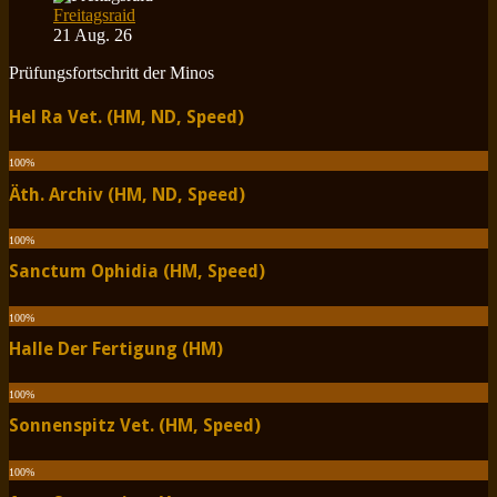
Freitagsraid
21 Aug. 26
Prüfungsfortschritt der Minos
Hel Ra Vet. (HM, ND, Speed)
100
%
Äth. Archiv (HM, ND, Speed)
100
%
Sanctum Ophidia (HM, Speed)
100
%
Halle Der Fertigung (HM)
100
%
Sonnenspitz Vet. (HM, Speed)
100
%