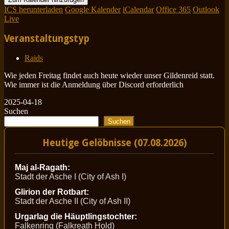
ICS herunterladen
Google Kalender
iCalendar
Office 365
Outlook
Live
Veranstaltungstyp
Raids
Wie jeden Freitag findet auch heute wieder unser Gildenreid statt.
Wie immer ist die Anmeldung über Discord erforderlich
2025-04-18
Suchen
Suchen
Heutige Gelöbnisse (07.08.2026)
Maj al-Ragath:
Stadt der Asche I (City of Ash I)
Glirion der Rotbart:
Stadt der Asche II (City of Ash II)
Urgarlag die Häuptlingstochter:
Falkenring (Falkreath Hold)