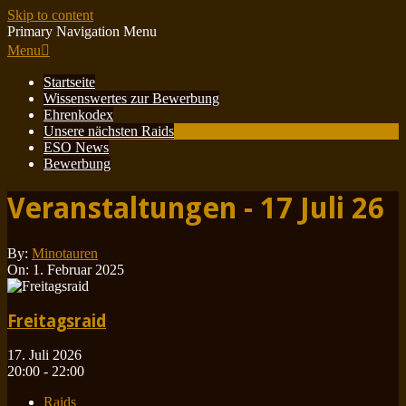
Skip to content
Primary Navigation Menu
Menu
Startseite
Wissenswertes zur Bewerbung
Ehrenkodex
Unsere nächsten Raids
ESO News
Bewerbung
Veranstaltungen - 17 Juli 26
By:
Minotauren
On:
1. Februar 2025
Freitagsraid
17. Juli 2026
20:00 - 22:00
Raids