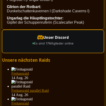
Glirion der Rotbart:
Dunkelschattenkavernen I (Darkshade Caverns I)
Urgarlag die Häuptlingstochter:
Gipfel der Schuppenruferin (Scalecaller Peak)
Unser Discord
Es sind 17
Mitglieder online
Unsere nächsten Raids
Freitagsraid
14 Aug. 26
Freitagsraid parallel Raid
14 Aug. 26
Freitagsraid