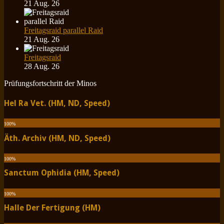
21 Aug. 26
Freitagsraid parallel Raid
21 Aug. 26
Freitagsraid
28 Aug. 26
Prüfungsfortschritt der Minos
Hel Ra Vet. (HM, ND, Speed)
100
%
Äth. Archiv (HM, ND, Speed)
100
%
Sanctum Ophidia (HM, Speed)
100
%
Halle Der Fertigung (HM)