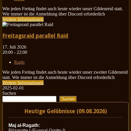
Wie jeden Freitag findet auch heute wieder unser Gildenreid statt.
Wie immer ist die Anmeldung über Discord erforderlich
Weitere Informationen
Freitagsraid parallel Raid
17. Juli 2026
20:00 - 22:00
Raids
Wie jeden Freitag findet auch heute wieder unser zweiter Gildenreid
statt. Wie immer ist die Anmeldung über Discord erforderlich
Weitere Informationen
2025-02-01
Suchen
Suchen
Heutige Gelöbnisse (09.08.2026)
Maj al-Ragath:
Pilzgrotte I (Fungal Grotto I)