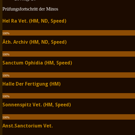
Prüfungsfortschritt der Minos
Hel Ra Vet. (HM, ND, Speed)
100
%
Äth. Archiv (HM, ND, Speed)
100
%
Sanctum Ophidia (HM, Speed)
100
%
Halle Der Fertigung (HM)
100
%
Sonnenspitz Vet. (HM, Speed)
100
%
Anst.Sanctorium Vet.