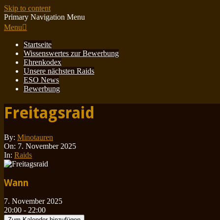
Skip to content
Primary Navigation Menu
Menu
Startseite
Wissenswertes zur Bewerbung
Ehrenkodex
Unsere nächsten Raids
ESO News
Bewerbung
Freitagsraid
By:
Minotauren
On:
7. November 2025
In:
Raids
Wann
7. November 2025
20:00 - 22:00
Zum Kalender hinzufügen