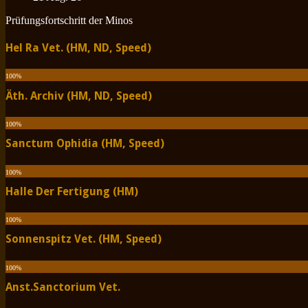
Prüfungsfortschritt der Minos
Hel Ra Vet. (HM, ND, Speed)
100
%
Äth. Archiv (HM, ND, Speed)
100
%
Sanctum Ophidia (HM, Speed)
100
%
Halle Der Fertigung (HM)
100
%
Sonnenspitz Vet. (HM, Speed)
100
%
Anst.Sanctorium Vet.