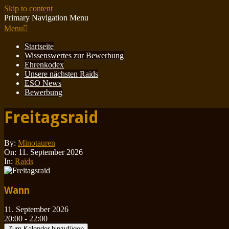
Skip to content
Primary Navigation Menu
Menu
Startseite
Wissenswertes zur Bewerbung
Ehrenkodex
Unsere nächsten Raids
ESO News
Bewerbung
Freitagsraid
By:
Minotauren
On:
11. September 2026
In:
Raids
Wann
11. September 2026
20:00 - 22:00
Zum Kalender hinzufügen