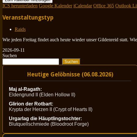
ICS herunterladen
Google Kalender
iCalendar
Office 365
Outlook Li
Veranstaltungstyp
Raids
Wie jeden Freitag findet auch heute wieder unser Gildenreid statt. W
2026-09-11
Suchen
Suchen
Heutige Gelöbnisse (06.08.2026)
Maj al-Ragath:
Eldengrund II (Elden Hollow II)
Glirion der Rotbart:
Krypta der Herzen II (Crypt of Hearts II)
Urgarlag die Häuptlingstochter:
Blutquellschmiede (Bloodroot Forge)