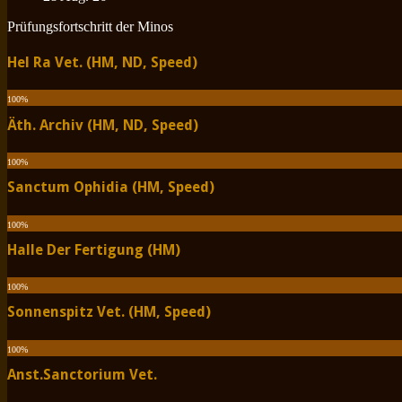
Prüfungsfortschritt der Minos
Hel Ra Vet. (HM, ND, Speed)
100
%
Äth. Archiv (HM, ND, Speed)
100
%
Sanctum Ophidia (HM, Speed)
100
%
Halle Der Fertigung (HM)
100
%
Sonnenspitz Vet. (HM, Speed)
100
%
Anst.Sanctorium Vet.