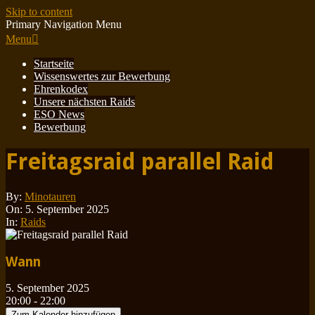
Skip to content
Primary Navigation Menu
Menu
Startseite
Wissenswertes zur Bewerbung
Ehrenkodex
Unsere nächsten Raids
ESO News
Bewerbung
Freitagsraid parallel Raid
By:
Minotauren
On:
5. September 2025
In:
Raids
Wann
5. September 2025
20:00 - 22:00
Zum Kalender hinzufügen