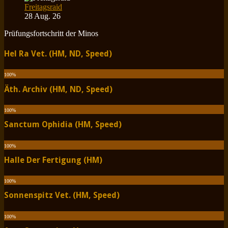
Freitagsraid
28 Aug. 26
Prüfungsfortschritt der Minos
Hel Ra Vet. (HM, ND, Speed)
100
%
Äth. Archiv (HM, ND, Speed)
100
%
Sanctum Ophidia (HM, Speed)
100
%
Halle Der Fertigung (HM)
100
%
Sonnenspitz Vet. (HM, Speed)
100
%