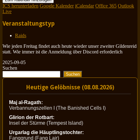
ICS herunterladen
Google Kalender
iCalendar
Office 365
Outlook
Live
Veranstaltungstyp
Raids
Wie jeden Freitag findet auch heute wieder unser zweiter Gildenreid
statt. Wie immer ist die Anmeldung über Discord erforderlich
2025-09-05
Suchen
Suchen
Heutige Gelöbnisse (08.08.2026)
Maj al-Ragath:
Verbannungszellen I (The Banished Cells I)
Glirion der Rotbart:
Insel der Stürme (Tempest Island)
Urgarlag die Häuptlingstochter:
Fanggrund (Fang Lair)