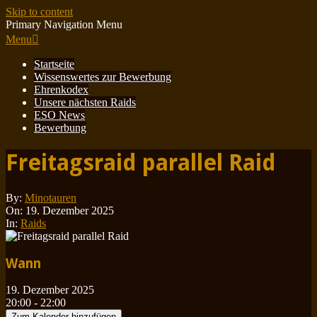
Skip to content
Primary Navigation Menu
Menu
Startseite
Wissenswertes zur Bewerbung
Ehrenkodex
Unsere nächsten Raids
ESO News
Bewerbung
Freitagsraid parallel Raid
By:
Minotauren
On:
19. Dezember 2025
In:
Raids
Wann
19. Dezember 2025
20:00 - 22:00
Zum Kalender hinzufügen