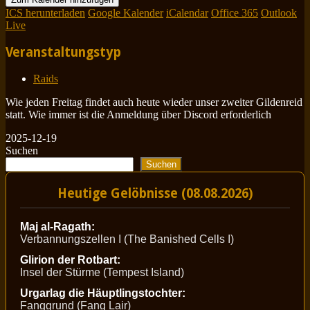
ICS herunterladen
Google Kalender
iCalendar
Office 365
Outlook
Live
Veranstaltungstyp
Raids
Wie jeden Freitag findet auch heute wieder unser zweiter Gildenreid
statt. Wie immer ist die Anmeldung über Discord erforderlich
2025-12-19
Suchen
Suchen
Heutige Gelöbnisse (08.08.2026)
Maj al-Ragath:
Verbannungszellen I (The Banished Cells I)
Glirion der Rotbart:
Insel der Stürme (Tempest Island)
Urgarlag die Häuptlingstochter:
Fanggrund (Fang Lair)