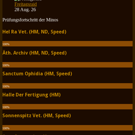
Freitagsraid
28 Aug. 26
Prüfungsfortschritt der Minos
Hel Ra Vet. (HM, ND, Speed)
100
%
Äth. Archiv (HM, ND, Speed)
100
%
Sanctum Ophidia (HM, Speed)
100
%
Halle Der Fertigung (HM)
100
%
Sonnenspitz Vet. (HM, Speed)
100
%