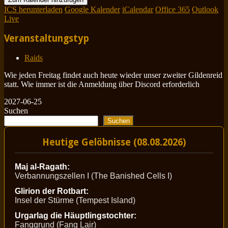
ICS herunterladen
Google Kalender
iCalendar
Office 365
Outlook
Live
Veranstaltungstyp
Raids
Wie jeden Freitag findet auch heute wieder unser zweiter Gildenreid
statt. Wie immer ist die Anmeldung über Discord erforderlich
2027-06-25
Suchen
Suchen
Heutige Gelöbnisse (08.08.2026)
Maj al-Ragath:
Verbannungszellen I (The Banished Cells I)
Glirion der Rotbart:
Insel der Stürme (Tempest Island)
Urgarlag die Häuptlingstochter:
Fanggrund (Fang Lair)