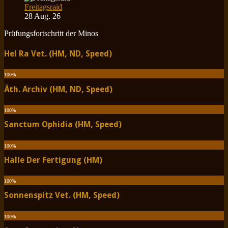
Freitagsraid
28 Aug. 26
Prüfungsfortschritt der Minos
Hel Ra Vet. (HM, ND, Speed)
100
%
Äth. Archiv (HM, ND, Speed)
100
%
Sanctum Ophidia (HM, Speed)
100
%
Halle Der Fertigung (HM)
100
%
Sonnenspitz Vet. (HM, Speed)
100
%