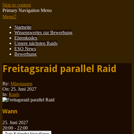
Skip to content
Primary Navigation Menu
Menu
Startseite
Wissenswertes zur Bewerbung
Ehrenkodex
Unsere nächsten Raids
ESO News
Bewerbung
Freitagsraid parallel Raid
By:
Minotauren
On:
25. Juni 2027
In:
Raids
Wann
25. Juni 2027
20:00 - 22:00
Zum Kalender hinzufügen