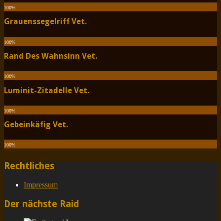
100
%
Grauenssegelriff Vet.
100
%
Rand Des Wahnsinn Vet.
100
%
Luminit-Zitadelle Vet.
100
%
Gebeinkäfig Vet.
100
%
Rechtliches
Impressum
Der nächste Raid