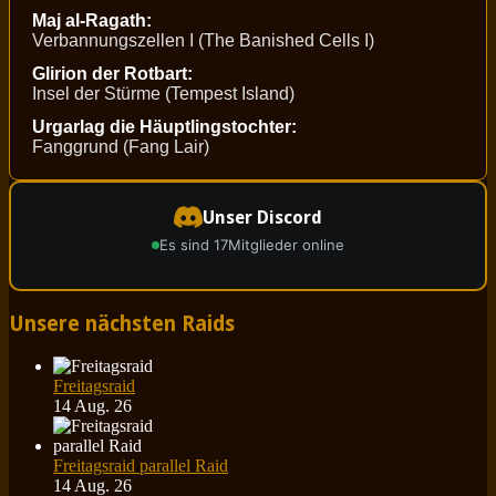
Maj al-Ragath:
Verbannungszellen I (The Banished Cells I)
Glirion der Rotbart:
Insel der Stürme (Tempest Island)
Urgarlag die Häuptlingstochter:
Fanggrund (Fang Lair)
Unser Discord
Es sind 17
Mitglieder online
Unsere nächsten Raids
Freitagsraid
14 Aug. 26
Freitagsraid parallel Raid
14 Aug. 26