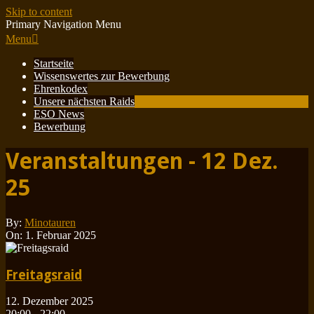
Skip to content
Primary Navigation Menu
Menu
Startseite
Wissenswertes zur Bewerbung
Ehrenkodex
Unsere nächsten Raids
ESO News
Bewerbung
Veranstaltungen - 12 Dez.
25
By:
Minotauren
On:
1. Februar 2025
Freitagsraid
12. Dezember 2025
20:00 - 22:00