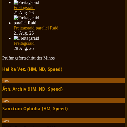
Freitagsraid
21 Aug. 26
Freitagsraid parallel Raid
21 Aug. 26
Freitagsraid
28 Aug. 26
Prüfungsfortschritt der Minos
Hel Ra Vet. (HM, ND, Speed)
100
%
Äth. Archiv (HM, ND, Speed)
100
%
Sanctum Ophidia (HM, Speed)
100
%